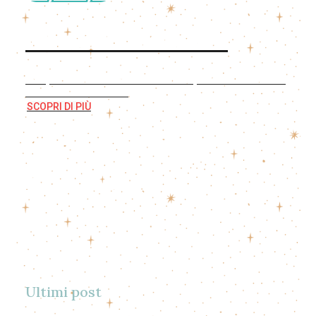
Mistero d'amore
Scopri il nostro libro illustrato per raccontare la
S.Messa ai bambini
SCOPRI DI PIÙ
Ultimi post