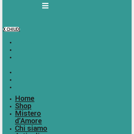
X CHIUDI
Home
Shop
Mistero
d’Amore
Chi siamo
Articoli
Contatti
Home
Shop
Mistero
d’Amore
Chi siamo