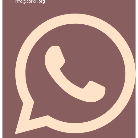
info@corxiii.org