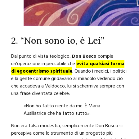
2. “Non sono io, è Lei”
Dal punto di vista teologico,
Don Bosco
compie
un’operazione impeccabile che
evita qualsiasi forma
di egocentrismo spirituale
. Quando i medici, i politici
e la gente comune gridavano al miracolo vedendo ciò
che accadeva a Valdocco, lui si schermiva sempre con
una frase diventata celebre:
«Non ho fatto niente da me. È Maria
Ausiliatrice che ha fatto tutto».
Non era falsa modestia, semplicemente Don Bosco si
percepiva come lo strumento di un progetto più