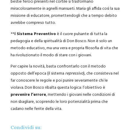
bestie feroci presenti nel cortile si trasformano
miracolosamente in agnelli mansueti. Maria gli affida così la sua
missione di educatore, promettendogli che a tempo debito
avrebbe compreso tutto.
**Il
Sistema Preventivo
è il cuore pulsante di tutta la
pedagogia e della spiritualità di Don Bosco. Non è solo un
metodo educativo, ma una vera e propria filosofia di vita che
ha rivoluzionato il modo di stare con i giovani.
Per capire la novità, basta confrontarlo con il metodo
opposto dell’epoca (il sistema
repressivo
), che consisteva nel
far conoscere le regole e poi punire severamente chi le
violava. Don Bosco ribalta questa logica: l’obiettivo è
prevenire l’errore
, mettendo i giovani nelle condizioni di
non sbagliare, scoprendo le loro potenzialità prima che
cadano nelle ferite della vita.
Condividi su: