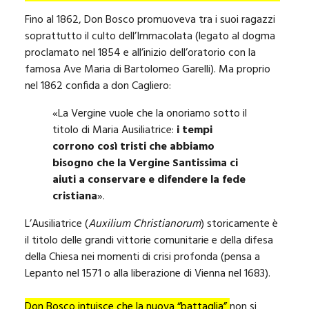
Fino al 1862, Don Bosco promuoveva tra i suoi ragazzi
soprattutto il culto dell’Immacolata (legato al dogma
proclamato nel 1854 e all’inizio dell’oratorio con la
famosa Ave Maria di Bartolomeo Garelli). Ma proprio
nel 1862 confida a don Cagliero:
«La Vergine vuole che la onoriamo sotto il
titolo di Maria Ausiliatrice:
i tempi
corrono così tristi che abbiamo
bisogno che la Vergine Santissima ci
aiuti a conservare e difendere la fede
cristiana
».
L’Ausiliatrice (
Auxilium Christianorum
) storicamente è
il titolo delle grandi vittorie comunitarie e della difesa
della Chiesa nei momenti di crisi profonda (pensa a
Lepanto nel 1571 o alla liberazione di Vienna nel 1683).
Don Bosco intuisce che la nuova “battaglia”
non si