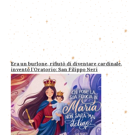
Era un burlone, rifiutò di diventare cardinale,
inventò l’Oratorio: San Filippo Neri