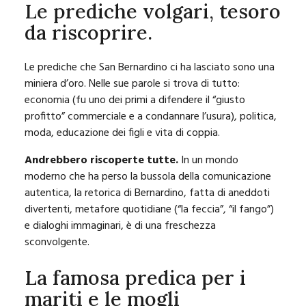
Le prediche volgari, tesoro
da riscoprire.
Le prediche che San Bernardino ci ha lasciato sono una
miniera d’oro. Nelle sue parole si trova di tutto:
economia (fu uno dei primi a difendere il “giusto
profitto” commerciale e a condannare l’usura), politica,
moda, educazione dei figli e vita di coppia.
Andrebbero riscoperte tutte.
In un mondo
moderno che ha perso la bussola della comunicazione
autentica, la retorica di Bernardino, fatta di aneddoti
divertenti, metafore quotidiane (“la feccia”, “il fango”)
e dialoghi immaginari, è di una freschezza
sconvolgente.
La famosa predica per i
mariti e le mogli