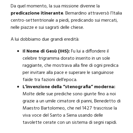
Da quel momento, la sua missione divenne la
predicazione itinerante
. Bernardino attraversò l’Italia
centro-settentrionale a piedi, predicando sui mercati,
nelle piazze e sui sagrati delle chiese.
A lui dobbiamo due grandi eredità:
Il Nome di Gesù (IHS):
Fu lui a diffondere il
celebre trigramma dorato inserito in un sole
raggiante, che mostrava alla fine di ogni predica
per invitare alla pace e superare le sanguinose
faide tra fazioni dell’epoca.
L’invenzione della “stenografia” moderna:
Molte delle sue prediche sono giunte fino a noi
grazie a un umile cimatore di panni, Benedetto di
Maestro Bartolomeo, che nel 1427 trascrisse la
viva voce del Santo a Siena usando delle
tavolette cerate con un sistema di segni rapidi.