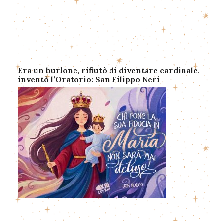
Era un burlone, rifiutò di diventare cardinale,
inventò l’Oratorio: San Filippo Neri