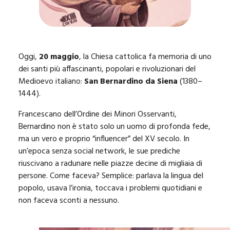
Oggi,
20 maggio
, la Chiesa cattolica fa memoria di uno
dei santi più affascinanti, popolari e rivoluzionari del
Medioevo italiano:
San Bernardino da Siena
(1380–
1444).
Francescano dell’Ordine dei Minori Osservanti,
Bernardino non è stato solo un uomo di profonda fede,
ma un vero e proprio “influencer” del XV secolo. In
un’epoca senza social network, le sue prediche
riuscivano a radunare nelle piazze decine di migliaia di
persone. Come faceva? Semplice: parlava la lingua del
popolo, usava l’ironia, toccava i problemi quotidiani e
non faceva sconti a nessuno.