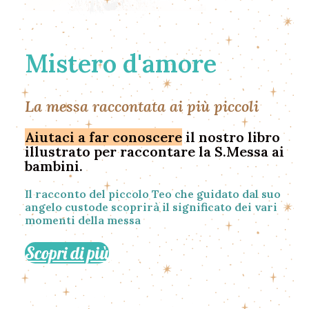
Mistero d'amore
La messa raccontata ai più piccoli
Aiutaci a far conoscere
il nostro libro
illustrato per raccontare la S.Messa ai
bambini.
Il racconto del piccolo Teo che guidato dal suo
angelo custode scoprirà il significato dei vari
momenti della messa
Scopri di più
Mistero d'amore