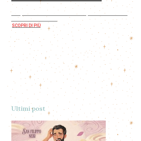
Scopri il nostro libro illustrato per raccontare la
S.Messa ai bambini
SCOPRI DI PIÙ
Ultimi post