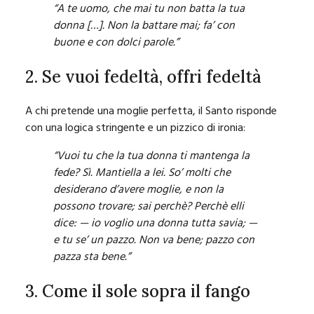
“A te uomo, che mai tu non batta la tua
donna […]. Non la battare mai; fa’ con
buone e con dolci parole.”
2. Se vuoi fedeltà, offri fedeltà
A chi pretende una moglie perfetta, il Santo risponde
con una logica stringente e un pizzico di ironia:
“Vuoi tu che la tua donna ti mantenga la
fede? Sì. Mantiella a lei. So’ molti che
desiderano d’avere moglie, e non la
possono trovare; sai perchè? Perchè elli
dice: — io voglio una donna tutta savia; —
e tu se’ un pazzo. Non va bene; pazzo con
pazza sta bene.”
3. Come il sole sopra il fango