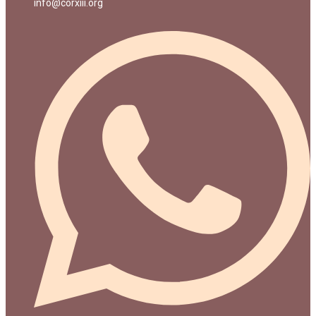
info@corxiii.org