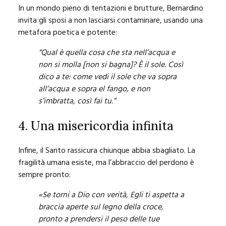
In un mondo pieno di tentazioni e brutture, Bernardino
invita gli sposi a non lasciarsi contaminare, usando una
metafora poetica e potente:
“Qual è quella cosa che sta nell’acqua e
non si molla [non si bagna]? È il sole. Così
dico a te: come vedi il sole che va sopra
all’acqua e sopra el fango, e non
s’imbratta, così fai tu.”
4. Una misericordia infinita
Infine, il Santo rassicura chiunque abbia sbagliato. La
fragilità umana esiste, ma l’abbraccio del perdono è
sempre pronto:
«Se torni a Dio con verità, Egli ti aspetta a
braccia aperte sul legno della croce,
pronto a prendersi il peso delle tue