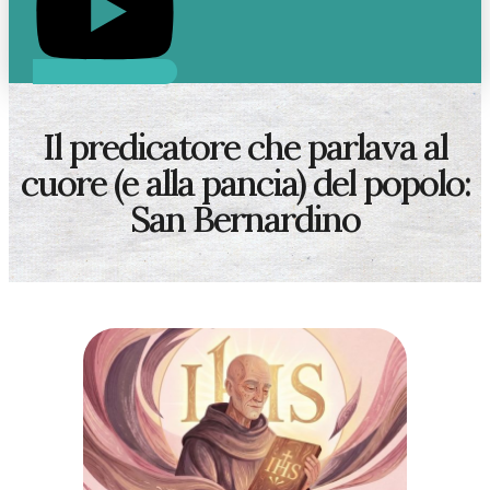
Il predicatore che parlava al
cuore (e alla pancia) del popolo:
San Bernardino