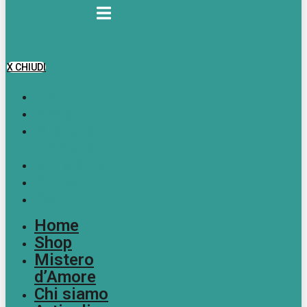
X CHIUDI
Home
Shop
Mistero
d’Amore
Chi siamo
Articoli
Contatti
Home
Shop
Mistero
d’Amore
Chi siamo