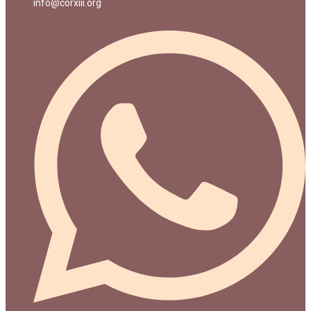
info@corxiii.org