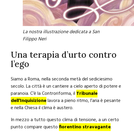
La nostra illustrazione dedicata a San
Filippo Neri
Una terapia d’urto contro
l’ego
Siamo a Roma, nella seconda metà del sediciesimo
secolo. La città è un cantiere a cielo aperto di potere e
paranoia. C’è la Controriforma, il
Tribunale
dell’Inquisizione
lavora a pieno ritmo, l’aria è pesante
e nella Chiesa il clima è austero.
In mezzo a tutto questo clima di tensione, a un certo
punto compare questo
fiorentino stravagante
.