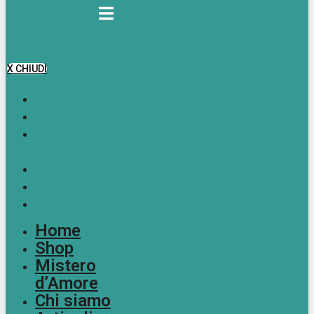
X CHIUDI
Home
Shop
Mistero
d’Amore
Chi siamo
Articoli
Contatti
Home
Shop
Mistero
d’Amore
Chi siamo