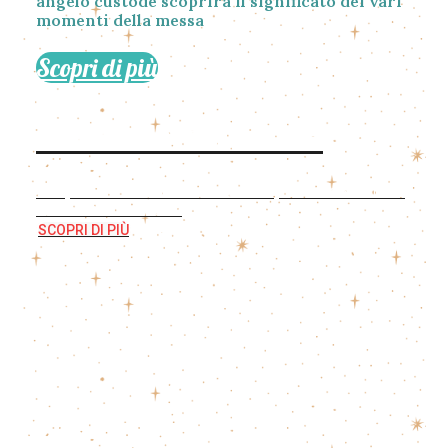
Mistero d'amore
La messa raccontata ai più piccoli
Aiutaci a far conoscere
il nostro libro
illustrato per raccontare la S.Messa ai
bambini.
Il racconto del piccolo Teo che guidato dal suo
angelo custode scoprirà il significato dei vari
momenti della messa