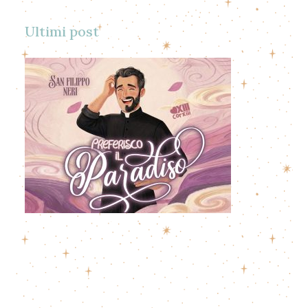
Scopri di più
Mistero d'amore
Scopri il nostro libro illustrato per raccontare la
S.Messa ai bambini
SCOPRI DI PIÙ