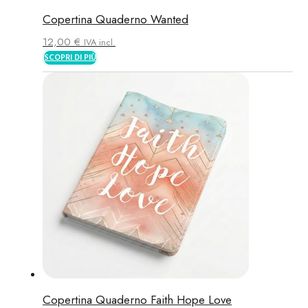
Copertina Quaderno Wanted
12,00
€
IVA incl.
SCOPRI DI PIÙ
Copertina Quaderno Faith Hope Love