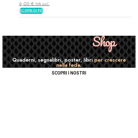
6,00
€
IVA incl.
SCOPRI DI PIÙ
Shop
Quaderni, segnalibri, poster, libri
per crescere
nella fede.
SCOPRI I NOSTRI