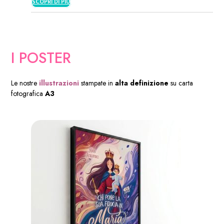
SCOPRI DI PIÙ
I POSTER
Le nostre
illustrazioni
stampate in
alta definizione
su carta
fotografica
A3