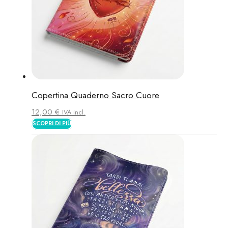
Copertina Quaderno Sacro Cuore
12,00
€
IVA incl.
SCOPRI DI PIÙ