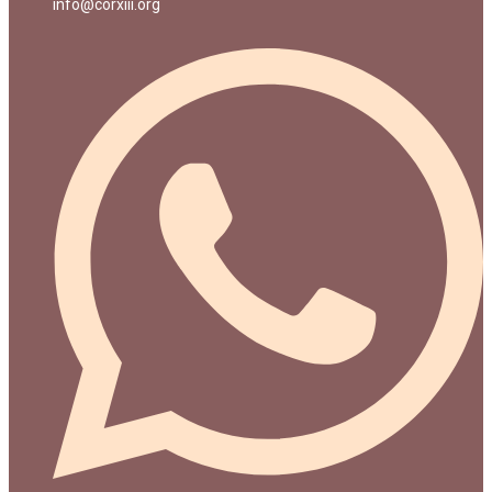
info@corxiii.org