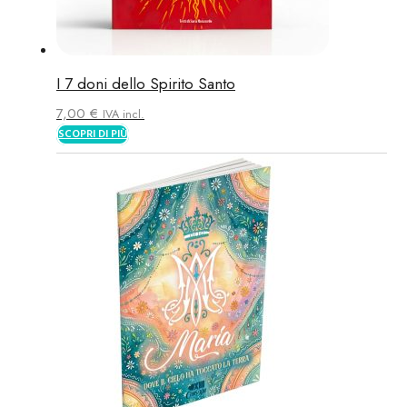
I 7 doni dello Spirito Santo
7,00
€
IVA incl.
SCOPRI DI PIÙ