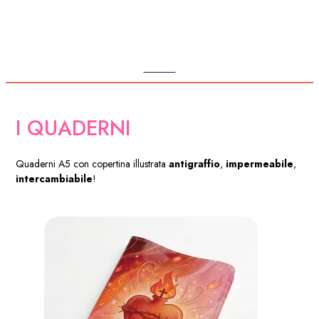
POSTER
I QUADERNI
Quaderni A5 con copertina illustrata
antigraffio
,
impermeabile
,
intercambiabile
!