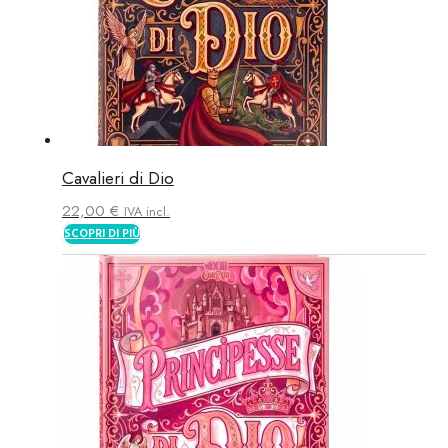
Cavalieri di Dio
22,00
€
IVA incl.
SCOPRI DI PIÙ