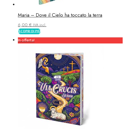
Maria – Dove il Cielo ha toccato la terra
6,00
€
IVA incl.
SCOPRI DI PIÙ
In offerta!