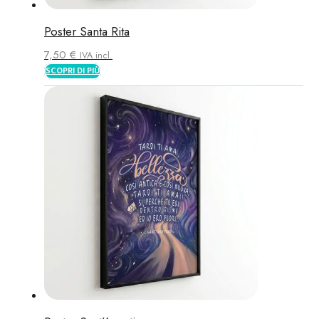
Poster Santa Rita
7,50
€
IVA incl.
SCOPRI DI PIÙ