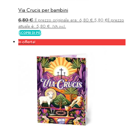
Via Crucis per bambini
6,80
€
Il prezzo originale era: 6,80 €.
5,80
€
Il prezzo
attuale è: 5,80 €.
IVA incl.
SCOPRI DI PIÙ
In offerta!