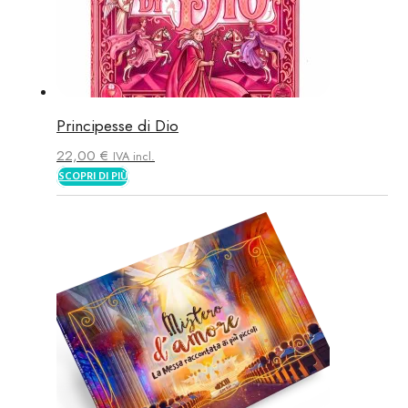
Principesse di Dio
22,00
€
IVA incl.
SCOPRI DI PIÙ