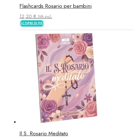
Flashcards Rosario per bambini
12,20
€
IVA incl.
SCOPRI DI PIÙ
Il S. Rosario Meditato