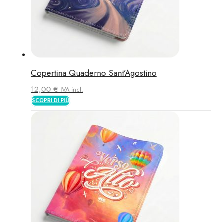
Copertina Quaderno Sant’Agostino
12,00
€
IVA incl.
SCOPRI DI PIÙ