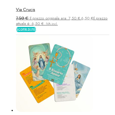
Via Crucis
7,50
€
Il prezzo originale era: 7,50 €.
6,50
€
Il prezzo
attuale è: 6,50 €.
IVA incl.
SCOPRI DI PIÙ