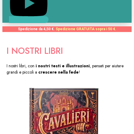
Spedizione da 4,50 €.
Spedizione GRATUITA sopra i 50 €.
I NOSTRI LIBRI
I nostri libri, con
i nostri testi e illustrazioni
, pensati per aiutare
grandi e piccoli a
crescere nella fede
!