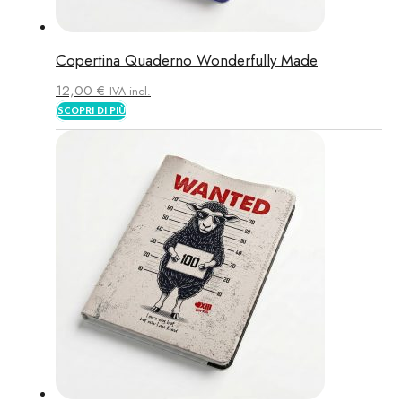
Copertina Quaderno Wonderfully Made
12,00
€
IVA incl.
SCOPRI DI PIÙ