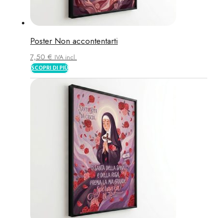
Poster Non accontentarti
7,50
€
IVA incl.
SCOPRI DI PIÙ