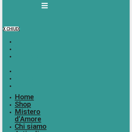
X CHIUDI
Home
Shop
Mistero
d’Amore
Chi siamo
Articoli
Contatti
Home
Shop
Mistero
d’Amore
Chi siamo