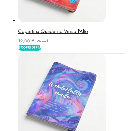
Copertina Quaderno Verso l’Alto
12,00
€
IVA incl.
SCOPRI DI PIÙ