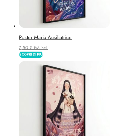
Poster Maria Ausiliatrice
7,50
€
IVA incl.
SCOPRI DI PIÙ