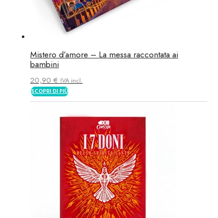
Mistero d’amore – La messa raccontata ai
bambini
20,90
€
IVA incl.
SCOPRI DI PIÙ