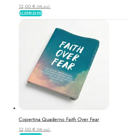
12,00
€
IVA incl.
SCOPRI DI PIÙ
Copertina Quaderno Faith Over Fear
12,00
€
IVA incl.