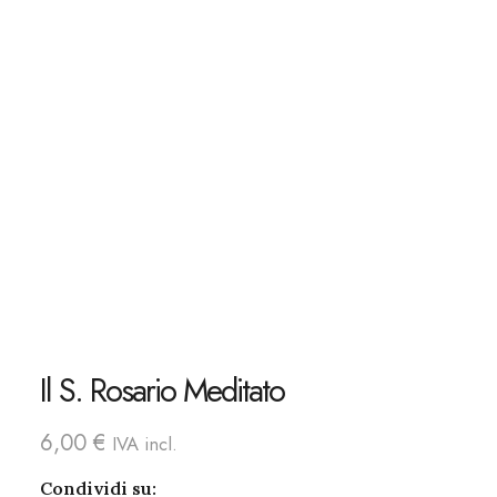
Il S. Rosario Meditato
6,00
€
IVA incl.
Condividi su: