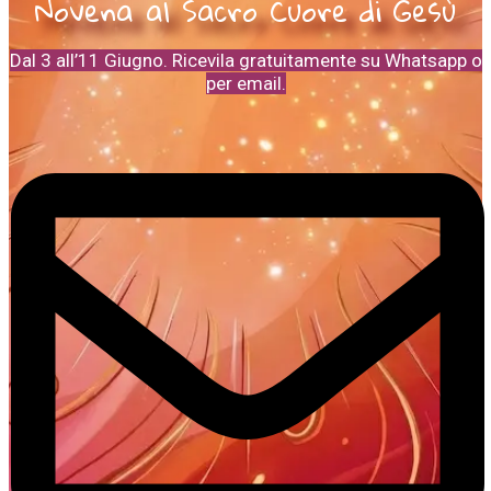
Novena al Sacro Cuore di Gesù
Dal 3 all’11 Giugno. Ricevila gratuitamente su Whatsapp o
per email.