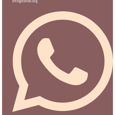
info@corxiii.org