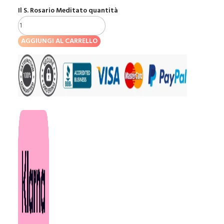
Il S. Rosario Meditato quantità
AGGIUNGI AL CARRELLO