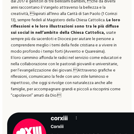
dal 2017 e genitori di tre bellissimi bambini, che da diversi
anni raccontano il Vangelo attraverso la bellezza e la
creatività, ispirati all’Inno alla Carità di San Paolo (1 Corinzi
13), sempre fedeli al Magistero della Chiesa Cattolica.
Le loro
riflessioni e le loro illustrazioni sono tra le più diffuse
sui social in nell’ambito della Chiesa Cattolica,
usate
sempre più da sacerdoti e Diocesi per aiutare le persone a
comprendere meglio i temi della fede cristiana e a vivere in
modo profondo i tempi forti (Avvento e Quaresima).
Il loro cammino affonda le radici nel servizio come educatori e
nella collaborazione con le pastorali giovanili e universitarie,
per l’evangelizzazione dei giovani. Attraverso grafiche e
riflessioni, comunicano la fede con uno stile luminoso e
rispettoso, che oggi si rivolge con naturalezza anche alle
famiglie, per accompagnare grandi e piccoli a riscoprirsi come
“capolavori” amati da Dio.