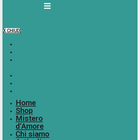
X CHIUDI
Home
Shop
Mistero
d’Amore
Chi siamo
Articoli
Contatti
Home
Shop
Mistero
d’Amore
Chi siamo